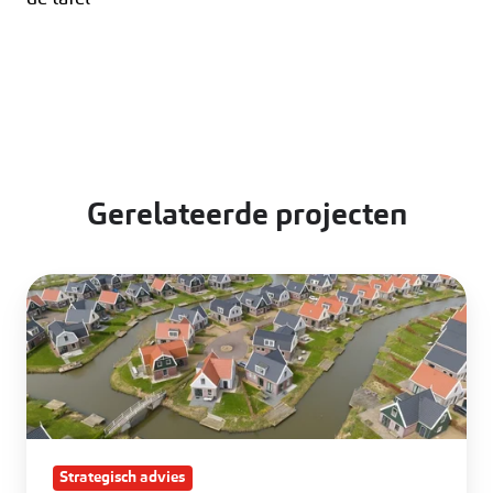
Gerelateerde projecten
Duurzaam
Witterzomer
Strategisch advies