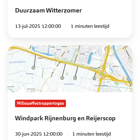
Duurzaam Witterzomer
13-jul-2025 12:00:00
1 minuten leestijd
Windpark
Rijnenburg
en
Reijerscop
Milieueffectrapportages
Windpark Rijnenburg en Reijerscop
30-jun-2025 12:00:00
1 minuten leestijd