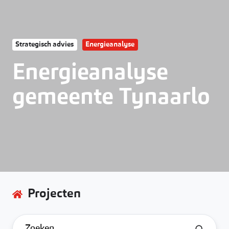
Strategisch advies
Energieanalyse
Energieanalyse
gemeente Tynaarlo
Projecten