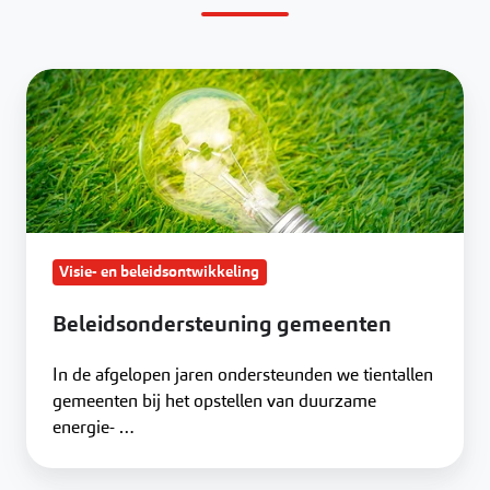
Beleidsondersteuning
gemeenten
Visie- en beleidsontwikkeling
Beleidsondersteuning gemeenten
In de afgelopen jaren ondersteunden we tientallen
gemeenten bij het opstellen van duurzame
energie- …