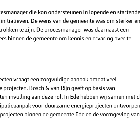
esmanager die kon ondersteunen in lopende en startend
initiatieven. De wens van de gemeente was om sterker e
betrokken te zijn. De procesmanager was daarnaast een
ders binnen de gemeente om kennis en ervaring over te
jecten vraagt een zorgvuldige aanpak omdat veel
 projecten. Bosch & van Rijn geeft op basis van
ten invulling aan deze rol. In Ede hebben wij samen met 
icipatieaanpak voor duurzame energieprojecten ontworpen
 projecten binnen de gemeente Ede en de vormgeving van