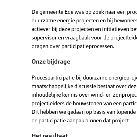
De gemeente Ede was op zoek naar een proc
duurzame energie projecten en bij bewoners
actiever bij deze projecten en initiatieven 
supervisor en vraagbaak voor de projectlei
dragen over participatieprocessen.
Onze bijdrage
Procesparticipatie bij duurzame energiepro
maatschappelijke discussie bestaat over deze
inhoudelijke kennis over wind- en zonprojec
projectleiders de bouwstenen van een part
Dit hebben we gedaan op basis van lopende
de participatie aanpak binnen dat project.
Het resultaat