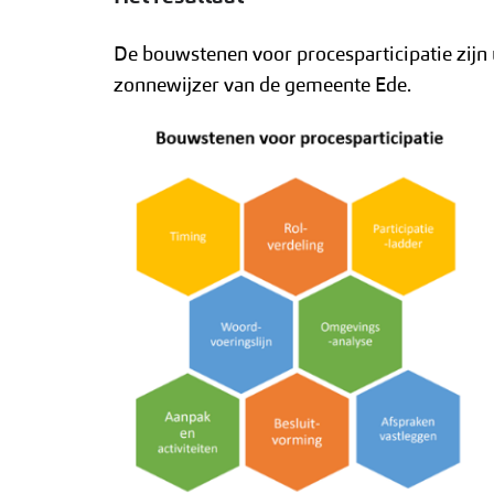
De bouwstenen voor procesparticipatie zijn
zonnewijzer van de gemeente Ede.