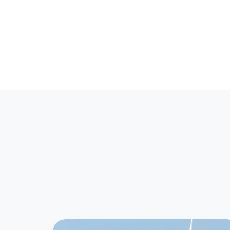
Windenergie