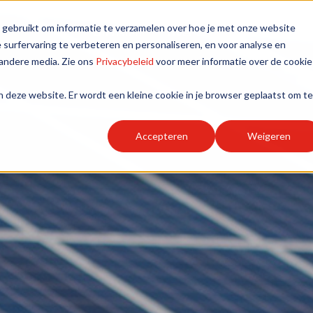
 gebruikt om informatie te verzamelen over hoe je met onze website
Diensten
Over ons
Nieuws
P
surfervaring te verbeteren en personaliseren, en voor analyse en
andere media. Zie ons
Privacybeleid
voor meer informatie over de cookie
aan deze website. Er wordt een kleine cookie in je browser geplaatst om te
Accepteren
Weigeren