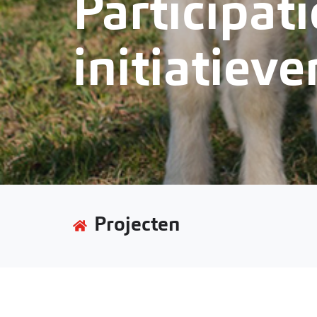
Participat
initiatieve
Projecten