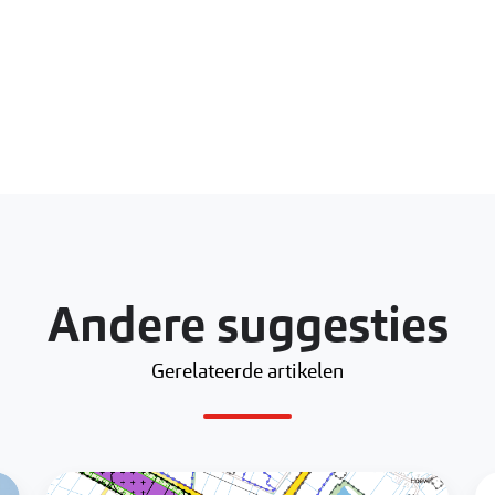
Andere suggesties
Gerelateerde artikelen
Windenergie
En