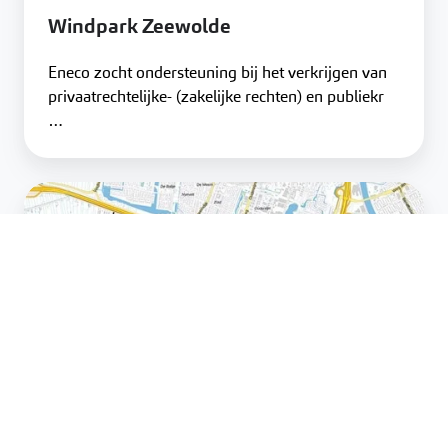
Windpark Zeewolde
Eneco zocht ondersteuning bij het verkrijgen van
privaatrechtelijke- (zakelijke rechten) en publiekr
…
Windpark
Rijnenburg
en
Reijerscop
Milieueffectrapportages
Windpark Rijnenburg en Reijerscop