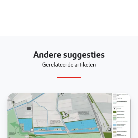
Andere suggesties
Gerelateerde artikelen
Zonnepark
Kabeljauwbeek