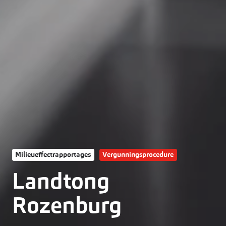
Milieueffectrapportages
Vergunningsprocedure
Landtong
Rozenburg