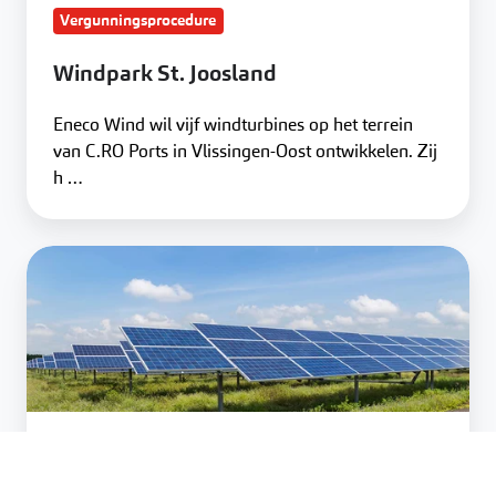
Vergunningsprocedure
Windpark St. Joosland
Eneco Wind wil vijf windturbines op het terrein
van C.RO Ports in Vlissingen-Oost ontwikkelen. Zij
h …
Zonneladder
Visie- en beleidsontwikkeling