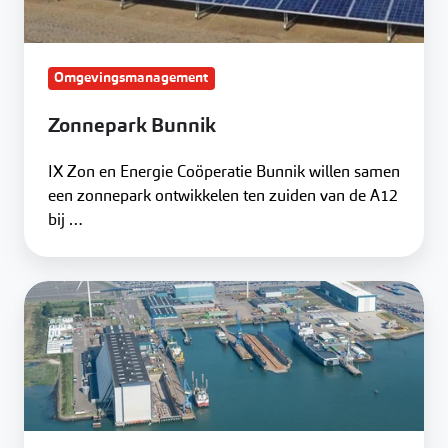
Omgevingsmanagement
Zonnepark Bunnik
IX Zon en Energie Coöperatie Bunnik willen samen
een zonnepark ontwikkelen ten zuiden van de A12
bij …
Windpark
St.
Joosland