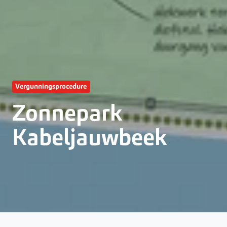
Vergunningsprocedure
Zonnepark
Kabeljauwbeek