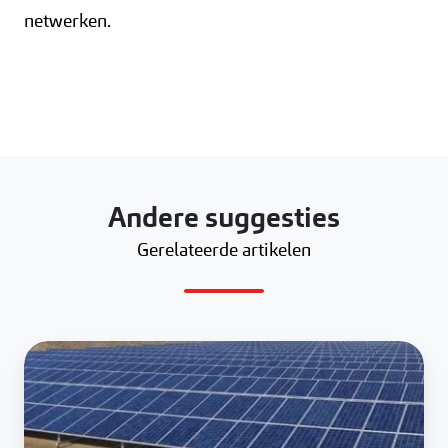
netwerken.
Andere suggesties
Gerelateerde artikelen
Zonnepark
Bunnik