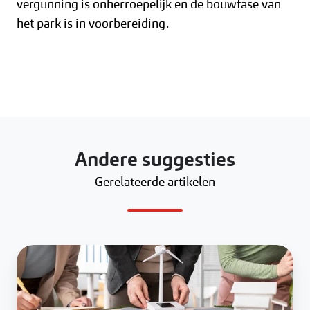
vergunning is onherroepelijk en de bouwfase van
het park is in voorbereiding.
Andere suggesties
Gerelateerde artikelen
Landtong
Rozenburg