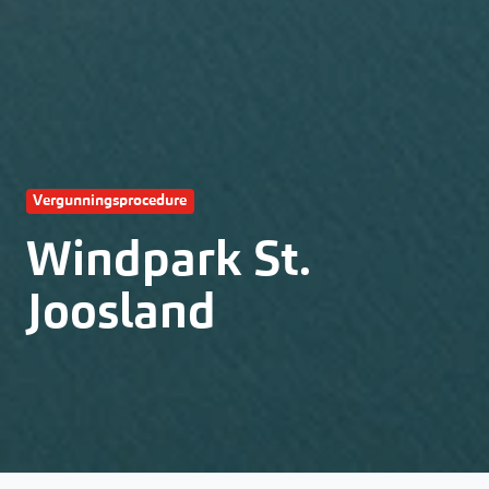
Vergunningsprocedure
Windpark St.
Joosland