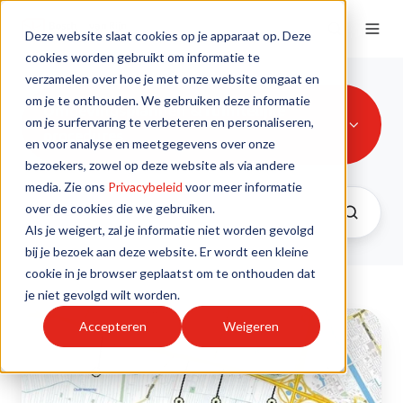
Deze website slaat cookies op je apparaat op. Deze
cookies worden gebruikt om informatie te
verzamelen over hoe je met onze website omgaat en
om je te onthouden. We gebruiken deze informatie
Omgevingsplannen & ruimtelijke
om je surfervaring te verbeteren en personaliseren,
procedures
en voor analyse en meetgegevens over onze
bezoekers, zowel op deze website als via andere
media. Zie ons
Privacybeleid
voor meer informatie
over de cookies die we gebruiken.
Als je weigert, zal je informatie niet worden gevolgd
bij je bezoek aan deze website. Er wordt een kleine
cookie in je browser geplaatst om te onthouden dat
je niet gevolgd wilt worden.
Windpark
Accepteren
Weigeren
Rijnenburg
en
Reijerscop